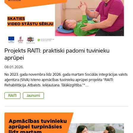
Projekts RAITI: praktiski padomi tuvinieku
aprūpei
08.01.2026.
No 2023. gada novembra līdz 2026. gada martam Sociālās integrācijas valsts
aģentūra (SIVA) īsteno apmācības tuvinieku aprūpei projekta “RAITI:
Rehabilitācija. Atbalsts. Iekļaušana. Tālākizglītība.”*…
RAITI
Jaunumi