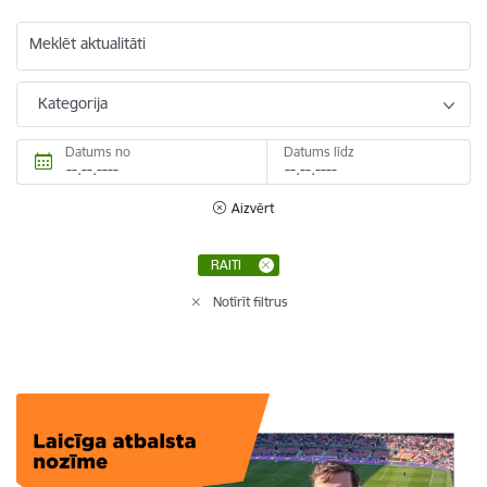
Meklēt aktualitāti
Kategorija
Datums no
Datums līdz
Aizvērt
RAITI
Notīrīt filtrus