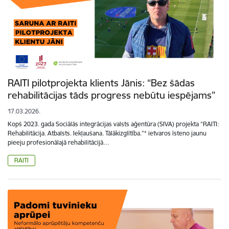
RAITI pilotprojekta klients Jānis: “Bez šādas
rehabilitācijas tāds progress nebūtu iespējams”
17.03.2026.
Kopš 2023. gada Sociālās integrācijas valsts aģentūra (SIVA) projekta “RAITI:
Rehabilitācija. Atbalsts. Iekļaušana. Tālākizglītība.”* ietvaros īsteno jaunu
pieeju profesionālajā rehabilitācijā…
RAITI