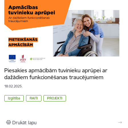
Piesakies apmācībām tuvinieku aprūpei ar
dažādiem funkcionēšanas traucējumiem
18.02.2025.
Izglītība
RAITI
PROJEKTI
Drukāt lapu