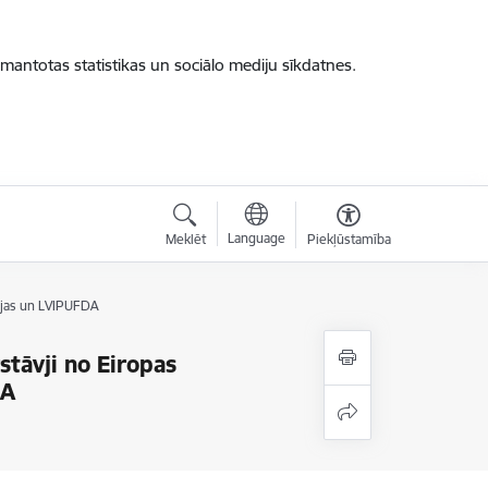
zmantotas statistikas un sociālo mediju sīkdatnes.
Language
Meklēt
Piekļūstamība
cijas un LVIPUFDA
stāvji no Eiropas
DA