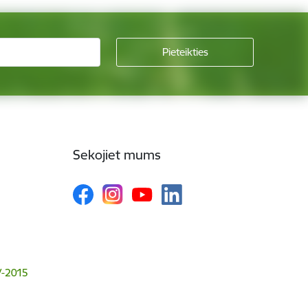
Sekojiet mums
V-2015