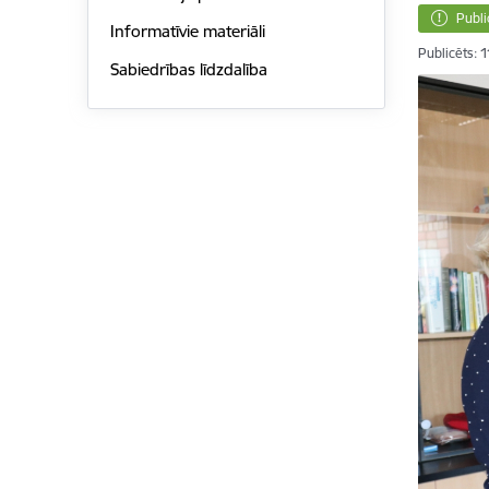
Publi
Informatīvie materiāli
Publicēts: 
Sabiedrības līdzdalība