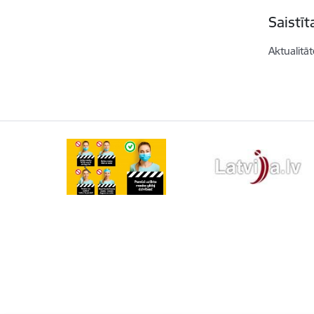
Saistī
Aktualitāt