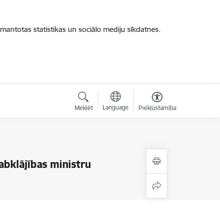
zmantotas statistikas un sociālo mediju sīkdatnes.
Language
Meklēt
Piekļūstamība
labklājības ministru