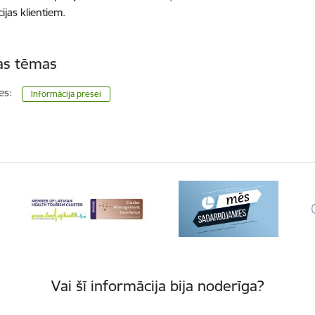
cijas klientiem.
tas tēmas
es:
Informācija presei
Vai šī informācija bija noderīga?