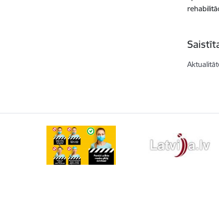
rehabilitā
Saistī
Aktualitāt