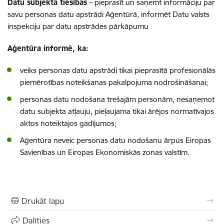
Datu subjekta tiesības
– pieprasīt un saņemt informāciju par
savu personas datu apstrādi Aģentūrā, informēt Datu valsts
inspekciju par datu apstrādes pārkāpumu
Aģentūra informē, ka:
veiks personas datu apstrādi tikai pieprasītā profesionālās
piemērotības noteikšanas pakalpojuma nodrošināšanai;
personas datu nodošana trešajām personām, nesaņemot
datu subjekta atļauju, pieļaujama tikai ārējos normatīvajos
aktos noteiktajos gadījumos;
Aģentūra neveic personas datu nodošanu ārpus Eiropas
Savienības un Eiropas Ekonomiskās zonas valstīm.
Drukāt lapu
Dalīties