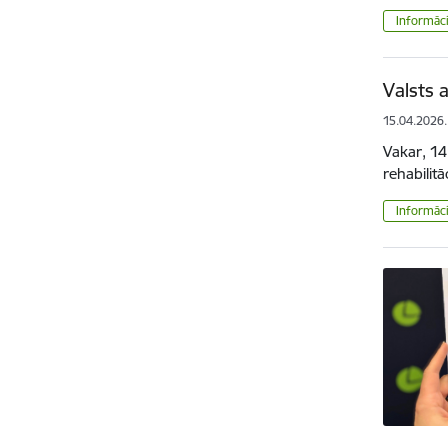
Informāci
Valsts 
15.04.2026.
Vakar, 14
rehabilitā
Informāci