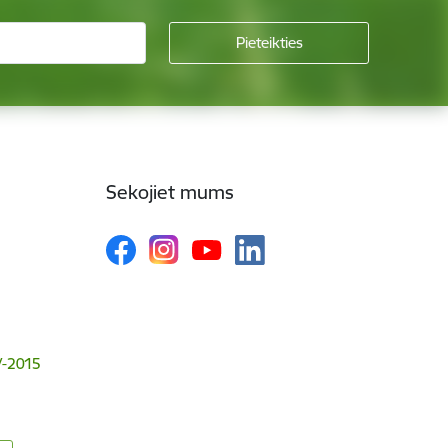
Sekojiet mums
V-2015