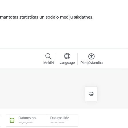
zmantotas statistikas un sociālo mediju sīkdatnes.
Language
Meklēt
Piekļūstamība
Datums no
Datums līdz