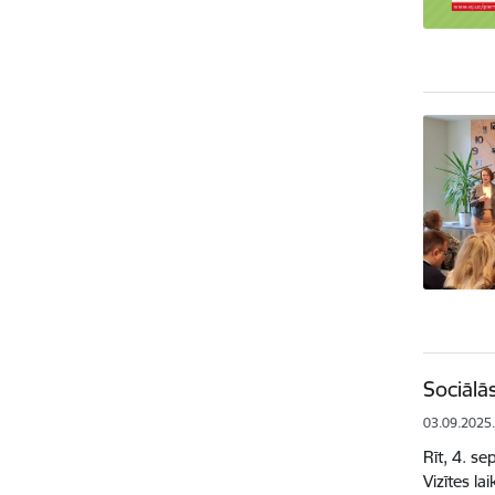
Sociālā
03.09.2025
Rīt, 4. s
Vizītes la