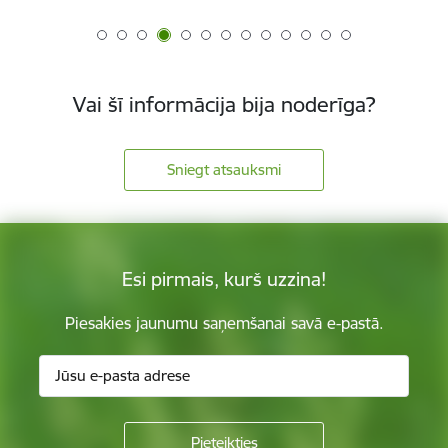
Vai šī informācija bija noderīga?
Sniegt atsauksmi
Esi pirmais, kurš uzzina!
Piesakies jaunumu saņemšanai savā e-pastā.