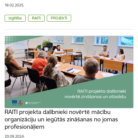
18.02.2025.
Izglītība
RAITI
PROJEKTI
RAITI projekta dalībnieki novērtē mācību
organizāciju un iegūtās zināšanas no jomas
profesionāļiem
20.09.2024.