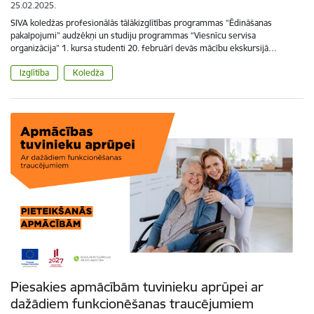
25.02.2025.
SIVA koledžas profesionālās tālākizglītības programmas “Ēdināšanas
pakalpojumi” audzēkņi un studiju programmas “Viesnīcu servisa
organizācija” 1. kursa studenti 20. februārī devās mācību ekskursijā…
Izglītība
Koledža
Piesakies apmācībām tuvinieku aprūpei ar
dažādiem funkcionēšanas traucējumiem