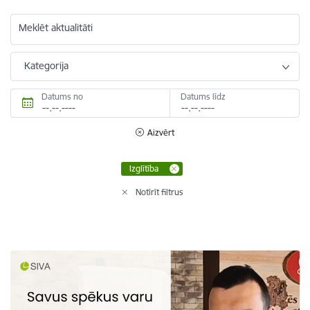
Meklēt aktualitāti
Kategorija
Datums no
Datums līdz
Aizvērt
Izglītība
Notīrīt filtrus