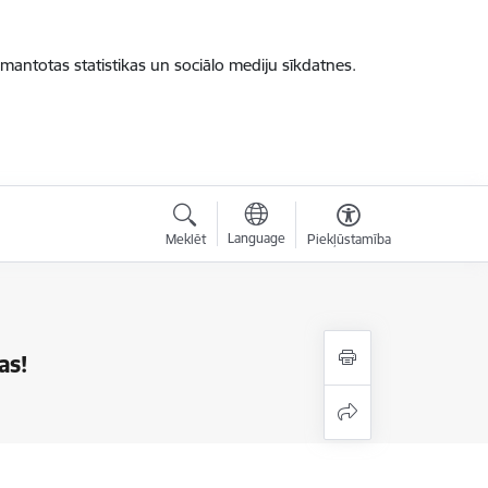
zmantotas statistikas un sociālo mediju sīkdatnes.
Language
Meklēt
Piekļūstamība
as!