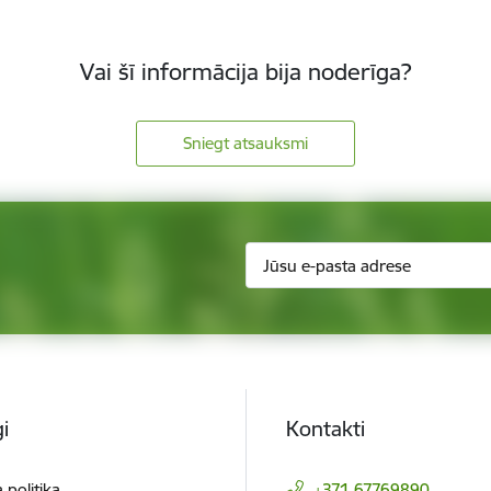
Vai šī informācija bija noderīga?
Sniegt atsauksmi
i
Kontakti
 politika
+371 67769890