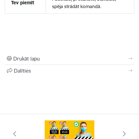
Tev piemīt
spēja strādāt komandā.
Drukāt lapu
Dalīties