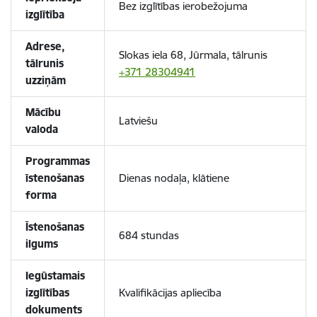
Bez izglītības ierobežojuma
izglītība
Adrese,
Slokas iela 68, Jūrmala, tālrunis
tālrunis
+371 28304941
uzziņām
Mācību
Latviešu
valoda
Programmas
īstenošanas
Dienas nodaļa, klātiene
forma
Īstenošanas
684 stundas
ilgums
Iegūstamais
izglītības
Kvalifikācijas apliecība
dokuments