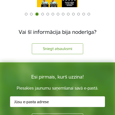
Vai šī informācija bija noderīga?
Sniegt atsauksmi
Esi pirmais, kurš uzzina!
Piesakies jaunumu saņemšanai savā e-pastā.