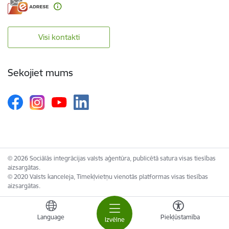
Visi kontakti
Sekojiet mums
© 2026 Sociālās integrācijas valsts aģentūra, publicētā satura visas tiesības
aizsargātas.
© 2020 Valsts kanceleja, Tīmekļvietņu vienotās platformas visas tiesības
aizsargātas.
Language
Piekļūstamība
Izvēlne