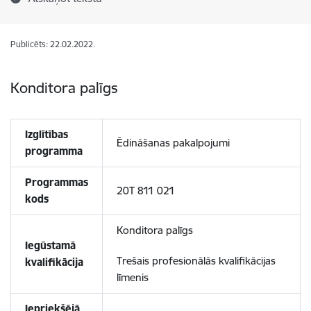
Publicēts: 22.02.2022.
Konditora palīgs
Izglītības
Ēdināšanas pakalpojumi
programma
Programmas
20T 811 021
kods
Konditora palīgs
Iegūstamā
Trešais profesionālās kvalifikācijas
kvalifikācija
līmenis
Iepriekšējā