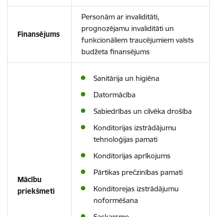
Personām ar invaliditāti,
prognozējamu invaliditāti un
Finansējums
funkcionāliem traucējumiem valsts
budžeta finansējums
Sanitārija un higiēna
Datormācība
Sabiedrības un cilvēka drošība
Konditorijas izstrādājumu
tehnoloģijas pamati
Konditorijas aprīkojums
Pārtikas prečzinības pamati
Mācību
Konditorejas izstrādājumu
priekšmeti
noformēšana
Saskarsme