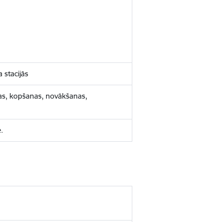
 stacijās
nas, kopšanas, novākšanas,
.