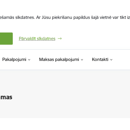
iešamās sīkdatnes. Ar Jūsu piekrišanu papildus šajā vietnē var tikt i
Pārvaldīt sīkdatnes
Pakalpojumi
Maksas pakalpojumi
Kontakti
ammas