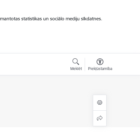
zmantotas statistikas un sociālo mediju sīkdatnes.
Meklēt
Piekļūstamība