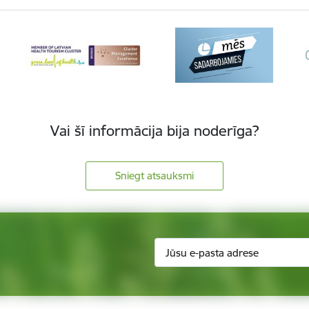
Vai šī informācija bija noderīga?
Sniegt atsauksmi