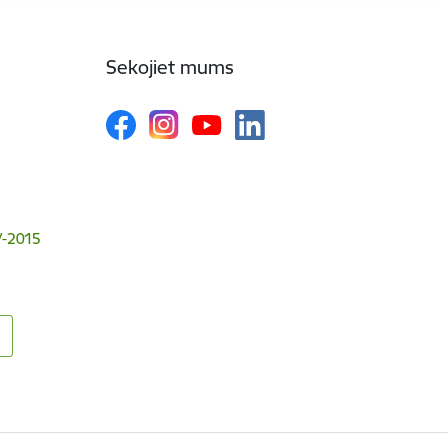
Sekojiet mums
V-2015