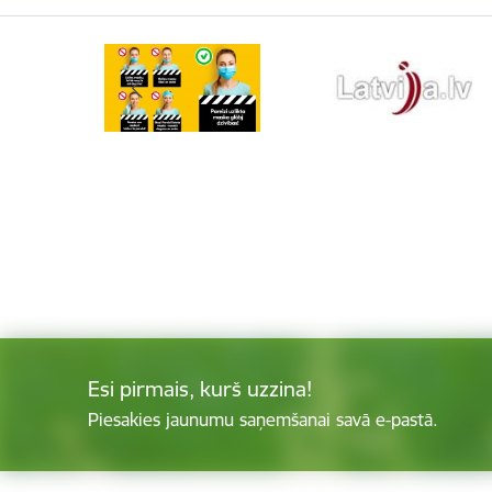
Esi pirmais, kurš uzzina!
Piesakies jaunumu saņemšanai savā e-pastā.