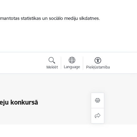
zmantotas statistikas un sociālo mediju sīkdatnes.
Language
Meklēt
Piekļūstamība
seju konkursā