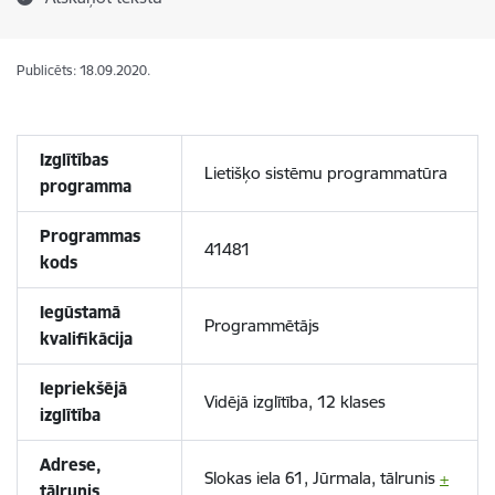
Publicēts: 18.09.2020.
Izglītības
Lietišķo sistēmu programmatūra
programma
Programmas
41481
kods
Iegūstamā
Programmētājs
kvalifikācija
Iepriekšējā
Vidējā izglītība, 12 klases
izglītība
Adrese,
Slokas iela 61, Jūrmala, tālrunis
+
tālrunis