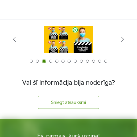
Vai šī informācija bija noderīga?
Sniegt atsauksmi
Esi pirmais, kurš uzzina!