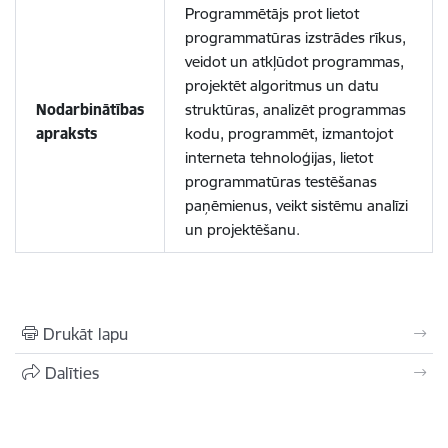
Programmētājs prot lietot
programmatūras izstrādes rīkus,
veidot un atkļūdot programmas,
projektēt algoritmus un datu
Nodarbinātības
struktūras, analizēt programmas
apraksts
kodu, programmēt, izmantojot
interneta tehnoloģijas, lietot
programmatūras testēšanas
paņēmienus, veikt sistēmu analīzi
un projektēšanu.
Drukāt lapu
Dalīties