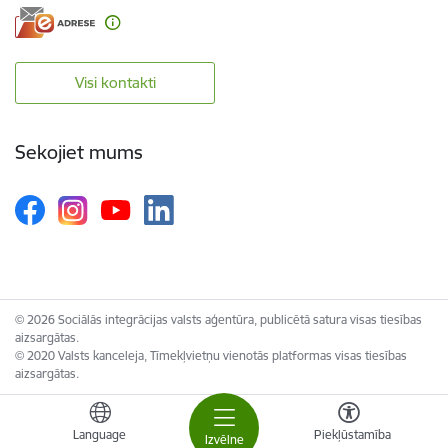
Visi kontakti
Sekojiet mums
© 2026 Sociālās integrācijas valsts aģentūra, publicētā satura visas tiesības
aizsargātas.
© 2020 Valsts kanceleja, Tīmekļvietņu vienotās platformas visas tiesības
aizsargātas.
Language
Piekļūstamība
Izvēlne