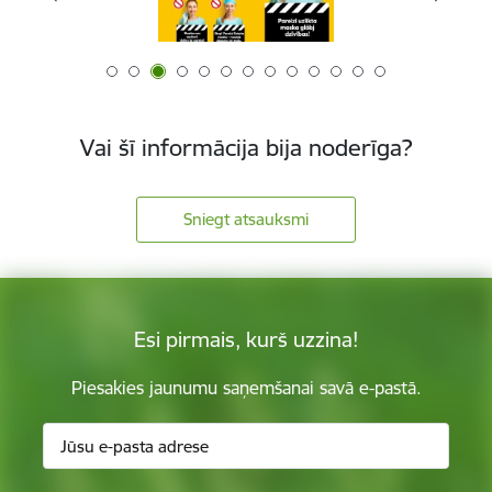
Vai šī informācija bija noderīga?
Sniegt atsauksmi
Esi pirmais, kurš uzzina!
Piesakies jaunumu saņemšanai savā e-pastā.