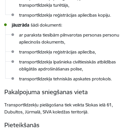
transportlīdzekļa turētājs,
transportlīdzekļa reģistrācijas apliecības kopiju.
jāuzrāda
šādi dokumenti:
ar paraksta tiesībām pilnvarotas personas personu
apliecinošs dokuments,
transportlīdzekļa reģistrācijas apliecība,
transportlīdzekļa īpašnieka civiltiesiskās atbildības
obligātās apdrošināšanas polise,
transportlīdzekļa tehniskās apskates protokols.
Pakalpojuma sniegšanas vieta
Transportlīdzekļu pielāgošana tiek veikta Slokas ielā 61,
Dubultos, Jūrmalā, SIVA koledžas teritorijā.
Pieteikšanās